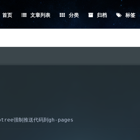
首页
文章列表
分类
归档
标签
btree强制推送代码到gh-pages