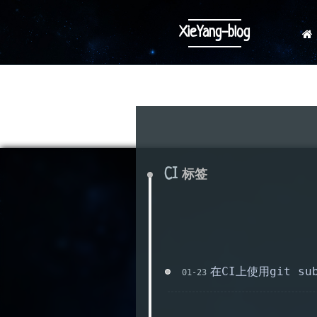
XieYang-blog
CI
标签
在CI上使用git su
01-23