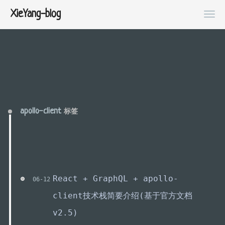
XieYang-blog
apollo-client
标签
React + GraphQL + apollo-
06-12
client技术栈简要介绍(基于官方文档
v2.5)