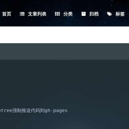
首页
文章列表
分类
归档
标签
btree强制推送代码到gh-pages