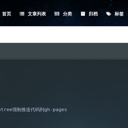
首页
文章列表
分类
归档
标签
btree强制推送代码到gh-pages