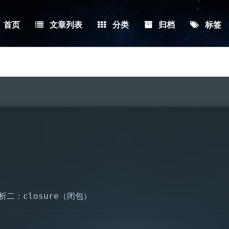
首页
文章列表
分类
归档
标签
剖析二：closure（闭包）